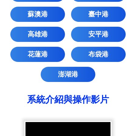
蘇澳港
臺中港
高雄港
安平港
花蓮港
布袋港
澎湖港
系統介紹與操作影片