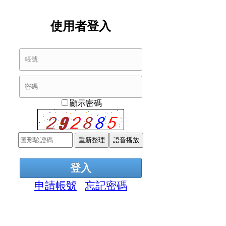
使用者登入
顯示密碼
申請帳號
忘記密碼