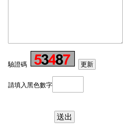
驗證碼
請填入黑色數字