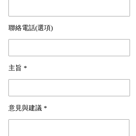
聯絡電話(選項)
主旨 *
意見與建議 *