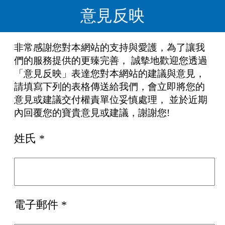
意見反映
非常感謝您對本網站的支持與愛護，為了讓我
們的服務提供的更臻完善， 誠摰地歡迎您透過
「意見反映」表達您對本網站的建議與意見，
請填寫下列的表格傳送給我們，會立即將您的
意見或建議交付權責單位妥慎處理， 並於近期
內回覆您的寶貴意見或建議，謝謝您!
姓氏 *
電子郵件 *